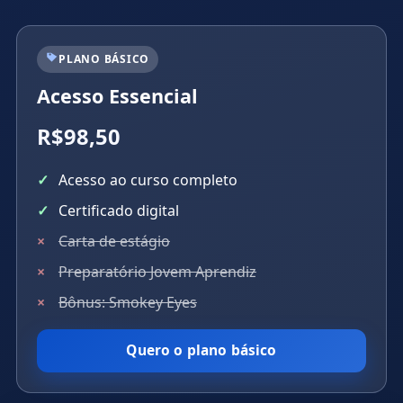
PLANO BÁSICO
Acesso Essencial
R$98,50
Acesso ao curso completo
Certificado digital
Carta de estágio
Preparatório Jovem Aprendiz
Bônus: Smokey Eyes
Quero o plano básico