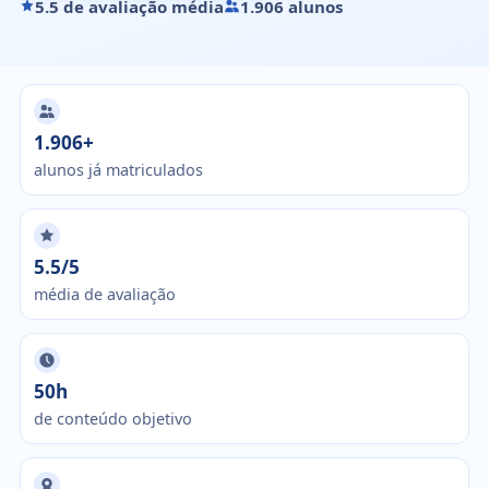
5.5 de avaliação média
1.906 alunos
1.906+
alunos já matriculados
5.5/5
média de avaliação
50h
de conteúdo objetivo