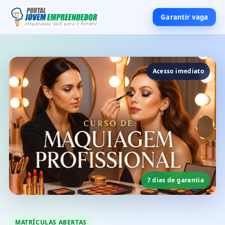
Garantir vaga
Acesso imediato
7 dias de garantia
MATRÍCULAS ABERTAS