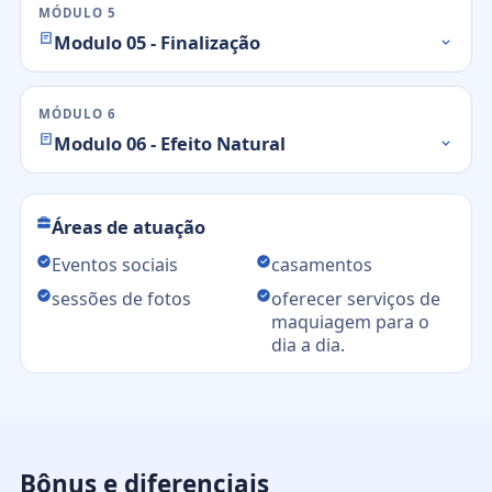
MÓDULO 5
Modulo 05 - Finalização
MÓDULO 6
Modulo 06 - Efeito Natural
Áreas de atuação
Eventos sociais
casamentos
sessões de fotos
oferecer serviços de
maquiagem para o
dia a dia.
Bônus e diferenciais