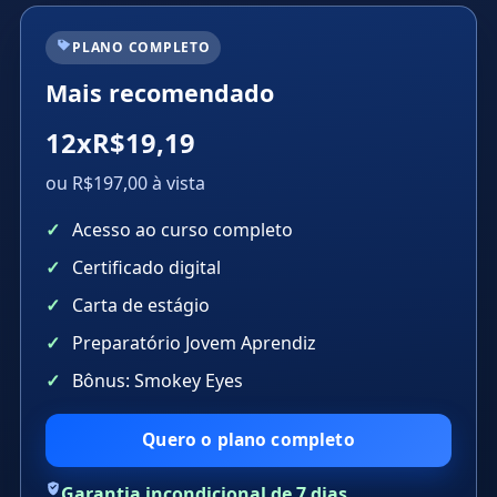
PLANO COMPLETO
Mais recomendado
12xR$19,19
ou R$197,00 à vista
Acesso ao curso completo
Certificado digital
Carta de estágio
Preparatório Jovem Aprendiz
Bônus: Smokey Eyes
Quero o plano completo
Garantia incondicional de 7 dias.