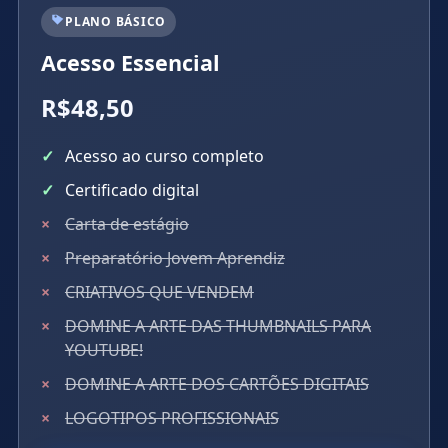
PLANO BÁSICO
Acesso Essencial
R$48,50
Acesso ao curso completo
Certificado digital
Carta de estágio
Preparatório Jovem Aprendiz
CRIATIVOS QUE VENDEM
DOMINE A ARTE DAS THUMBNAILS PARA
YOUTUBE!
DOMINE A ARTE DOS CARTÕES DIGITAIS
LOGOTIPOS PROFISSIONAIS