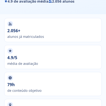
4.9 de avaliação média
2.056 alunos
2.056+
alunos já matriculados
4.9/5
média de avaliação
79h
de conteúdo objetivo